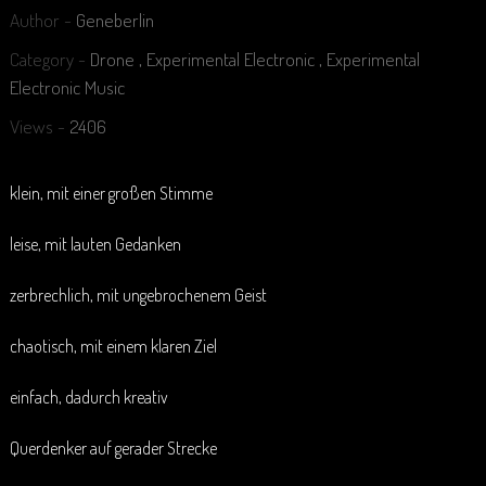
Author -
Geneberlin
Category -
Drone
,
Experimental Electronic
,
Experimental
Electronic Music
Views -
2406
klein, mit einer großen Stimme
leise, mit lauten Gedanken
zerbrechlich, mit ungebrochenem Geist
chaotisch, mit einem klaren Ziel
einfach, dadurch kreativ
Querdenker auf gerader Strecke