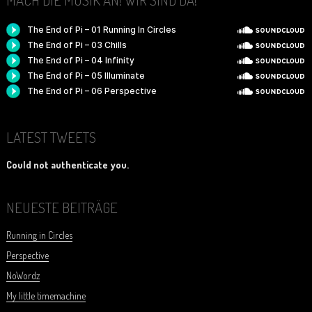
LATEST TWEETS
Could not authenticate you.
NEUESTE BEITRÄGE
Running in Circles
Perspective
NoWordz
My little timemachine