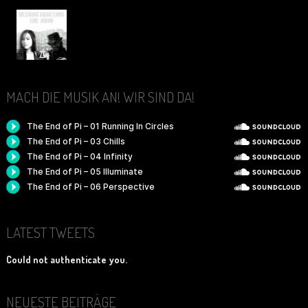
MACH DIE MUSIK AN! WIR SIND DA!
LATEST TWEETS
Could not authenticate you.
NEUESTE BEITRÄGE