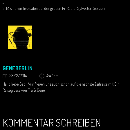
am
31.12. sind wir live dabei bei der großen Pi-Radio-Sylvester-Session
GENEBERLIN
23/12/2014
4:42 pm
Hallo liebe Gabi! Wir freuen uns auch schon auf die nächste Zeitreise mit Dir.
Reisegrüsse von Tra & Gene
KOMMENTAR SCHREIBEN