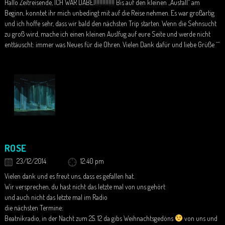
Hallo Zeitreisende, ICH WAR DABEI!!!!!!!!!!!!! Bis auf den kleinen „Ausfall“ am
Beginn, konntet ihr mich unbedingt mit auf die Reise nehmen. Es war großartig
und ich hoffe sehr, dass wir bald den nächsten Trip starten. Wenn die Sehnsucht
zu groß wird, mache ich einen kleinen Auslfug auf eure Seite und werde nicht
enttäuscht: immer was Neues für die Ohren. Vielen Dank dafür und liebe Grüße ^^
ROSE
23/12/2014
12:40 pm
Vielen dank und es freut uns, dass es gefallen hat.
Wir versprechen, du hast nicht das letzte mal von uns gehört
und auch nicht das letzte mal im Radio
die nächsten Termine:
Beatnikradio, in der Nacht zum 25. 12 da gibs Weihnachtsgedöns
von uns und