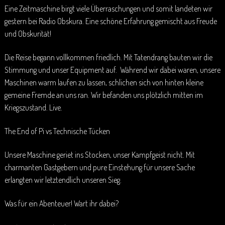
Eine Zeitmaschine birgt viele Überraschungen und somit landeten wir
gestern bei Radio Obskura. Eine schöne Erfahrung gemischt aus Freude
und Obskurität!
Die Reise begann vollkommen friedlich. Mit Tatendrang bauten wir die
Stimmung und unser Equipment auf. Während wir dabei waren, unsere
Maschinen warm laufen zu lassen, schlichen sich von hinten kleine
gemeine Fremde an uns ran. Wir befanden uns plötzlich mitten im
Kriegszustand. Live.
The End of Pi vs Technische Tücken
Unsere Maschine geriet ins Stocken, unser Kampfgeist nicht. Mit
charmanten Gastgebern und pure Einstehung für unsere Sache
erlangten wir letztendlich unseren Sieg.
Was für ein Abenteuer! Wart ihr dabei?